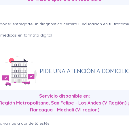
oder entregarte un diagnóstico certero y educación en tu tratami
 médicas en formato digital
PIDE UNA ATENCIÓN A DOMICILI
Servicio disponible en:
Región Metropolitana, San Felipe - Los Andes (V Región) 
Rancagua - Machali (VI region)
jo, vamos a donde tú estés