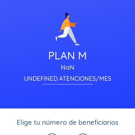
PLAN M
NaN
UNDEFINED ATENCIONES/MES
Elige tu número de beneficiarios